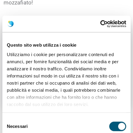
mozzafiato!
Questo sito web utilizza i cookie
Utilizziamo i cookie per personalizzare contenuti ed
annunci, per fornire funzionalità dei social media e per
analizzare il nostro traffico. Condividiamo inoltre
informazioni sul modo in cui utilizza il nostro sito con i
nostri partner che si occupano di analisi dei dati web,
pubblicità e social media, i quali potrebbero combinarle
con altre informazioni che ha fornito loro o che hanno
Parco Del Sole Percorso Fitness
1
/
3
raccolto dal suo utilizzo dei loro servizi.
Selezione
Necessari
del