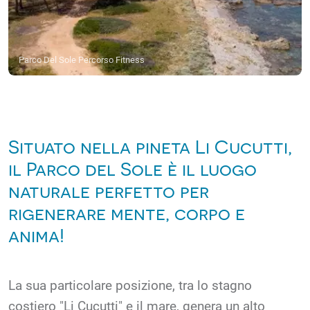
Parco Del Sole Percorso Fitness
Situato nella pineta Li Cucutti,
il Parco del Sole è il luogo
naturale perfetto per
rigenerare mente, corpo e
anima!
La sua particolare posizione, tra lo stagno
costiero "Li Cucutti" e il mare, genera un alto