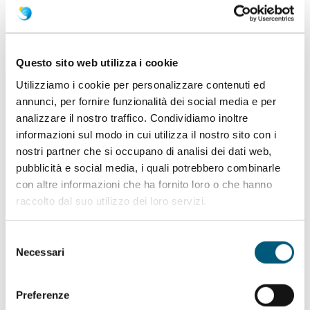
Questo sito web utilizza i cookie
Utilizziamo i cookie per personalizzare contenuti ed
annunci, per fornire funzionalità dei social media e per
Scopri
analizzare il nostro traffico. Condividiamo inoltre
Autobus Regionali
informazioni sul modo in cui utilizza il nostro sito con i
nostri partner che si occupano di analisi dei dati web,
pubblicità e social media, i quali potrebbero combinarle
con altre informazioni che ha fornito loro o che hanno
raccolto dal suo utilizzo dei loro servizi.
Selezione
Necessari
del
consenso
Scopri
Preferenze