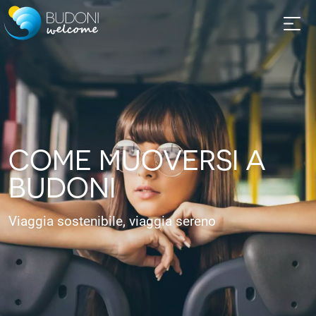
COME MUOVERSI A
BUDONI
Viaggia sostenibile, viaggia sereno