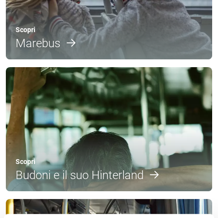
Scopri
Marebus
Scopri
Budoni e il suo Hinterland