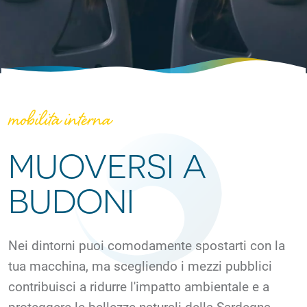
mobilità interna
MUOVERSI A
BUDONI
Nei dintorni puoi comodamente spostarti con la
tua macchina, ma scegliendo i mezzi pubblici
contribuisci a ridurre l'impatto ambientale e a
proteggere le bellezze naturali della Sardegna.