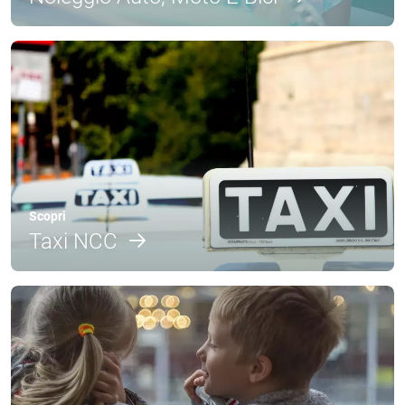
Scopri
Taxi NCC