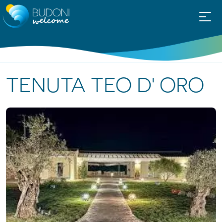
TENUTA TEO D' ORO