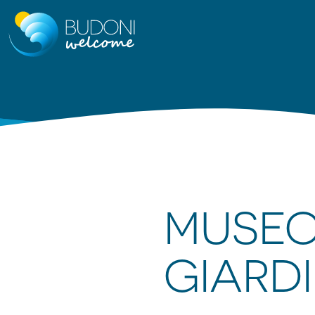
MUSEO 
GIARD