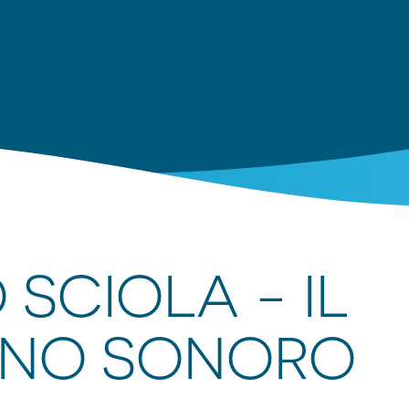
SCIOLA - IL
INO SONORO