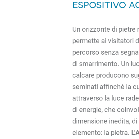
espositivo ag
Un orizzonte di pietre
permette ai visitatori
percorso senza segnali
di smarrimento. Un luo
calcare producono sugge
seminati affinché la cu
attraverso la luce rad
di energie, che coinvolg
dimensione inedita, di
elemento: la pietra.
L’