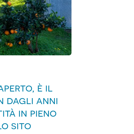
perto, è il
n dagli anni
ità in pieno
o sito