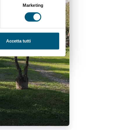
Marketing
Accetta tutti
Museo Sciola - Il Giardino S