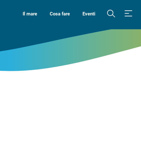
Il mare
Cosa fare
Eventi