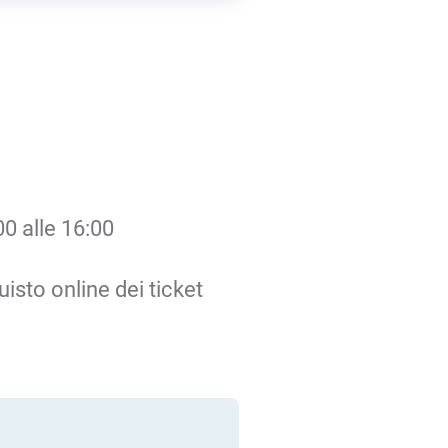
00 alle 16:00
sto online dei ticket