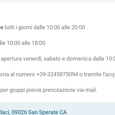
re
tutti i giorni dalle 10:00 alle 20:00
dalle 10:00 alle 18:00
apertura venerdì, sabato e domenica dalle 10:
ria al numero +39-3245875094 o tramite l’acqui
 per gruppi previa prenotazione via mail.
allaci, 09026 San Sperate CA