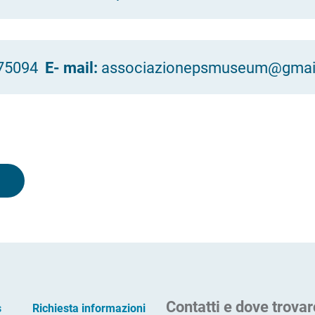
875094
E- mail:
associazionepsmuseum@gmai
Contatti e dove trovar
s
Richiesta informazioni