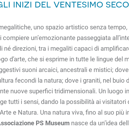
li inizi del ventesimo seco
 megalitiche, uno spazio artistico senza tempo,
 di compiere un’emozionante passeggiata all’int
 né direzioni, tra i megaliti capaci di amplific
go d’arte, che si esprime in tutte le lingue del
stivi suoni arcaici, ancestrali e mistici; dove 
ltura fecondi la natura; dove i graniti, nel buio 
ente nuove superfici tridimensionali. Un luogo 
e tutti i sensi, dando la possibilità ai visitatori
 Arte e Natura. Una natura viva, fino al suo più
Associazione PS Museum
nasce da un’idea dell