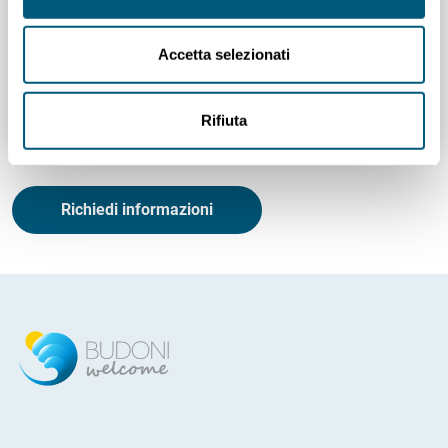
Accetta selezionati
Spazio Ilisso
Rifiuta
1
/
2
Richiedi informazioni