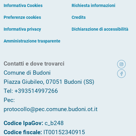
Informativa Cookies
Richiesta informazioni
Preferenze cookies
Credits
Informativa privacy
Dichiarazione di accessibilità
Amministrazione trasparente
Contatti e dove trovarci
Comune di Budoni
Piazza Giubileo, 07051 Budoni (SS)
Tel: +393514997266
Pec:
protocollo@pec.comune.budoni.ot.it
Codice IpaGov:
c_b248
Codice fiscale:
IT00152340915