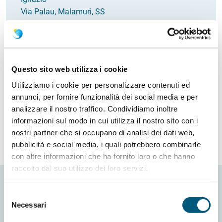
Via Palau, Malamurì, SS
Italia
Email
ignazio.cordella86@gmail.com
Come arrivare
Questo sito web utilizza i cookie
Utilizziamo i cookie per personalizzare contenuti ed
Richiedi info
annunci, per fornire funzionalità dei social media e per
analizzare il nostro traffico. Condividiamo inoltre
informazioni sul modo in cui utilizza il nostro sito con i
nostri partner che si occupano di analisi dei dati web,
pubblicità e social media, i quali potrebbero combinarle
con altre informazioni che ha fornito loro o che hanno
raccolto dal suo utilizzo dei loro servizi.
Selezione
Necessari
del
consenso