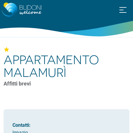
APPARTAMENTO
MALAMURÌ
Affitti brevi
Contatti:
Ignazio