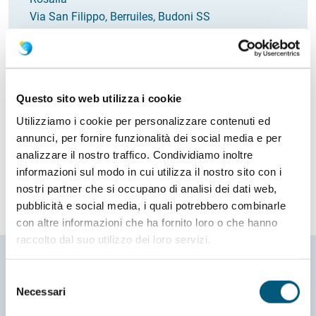
Via San Filippo, Berruiles, Budoni SS
Italia
Email
deledda.rosalia65@gmail.com
Come arrivare
Questo sito web utilizza i cookie
Utilizziamo i cookie per personalizzare contenuti ed
Richiedi info
annunci, per fornire funzionalità dei social media e per
analizzare il nostro traffico. Condividiamo inoltre
informazioni sul modo in cui utilizza il nostro sito con i
nostri partner che si occupano di analisi dei dati web,
pubblicità e social media, i quali potrebbero combinarle
con altre informazioni che ha fornito loro o che hanno
raccolto dal suo utilizzo dei loro servizi.
Selezione
Necessari
del
consenso