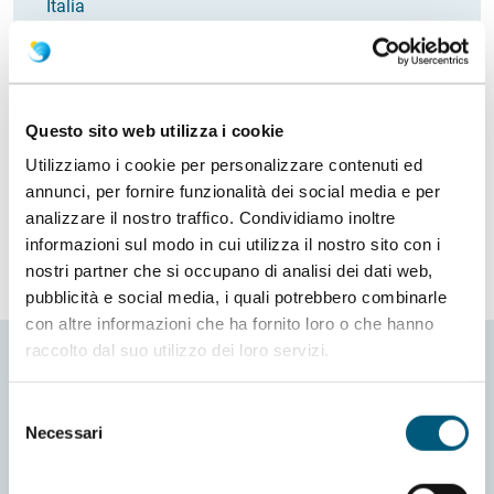
Italia
Email
gagliardelli52@tiscali.it
Come arrivare
Questo sito web utilizza i cookie
Richiedi info
Utilizziamo i cookie per personalizzare contenuti ed
annunci, per fornire funzionalità dei social media e per
analizzare il nostro traffico. Condividiamo inoltre
informazioni sul modo in cui utilizza il nostro sito con i
nostri partner che si occupano di analisi dei dati web,
pubblicità e social media, i quali potrebbero combinarle
con altre informazioni che ha fornito loro o che hanno
raccolto dal suo utilizzo dei loro servizi.
Selezione
Necessari
del
consenso