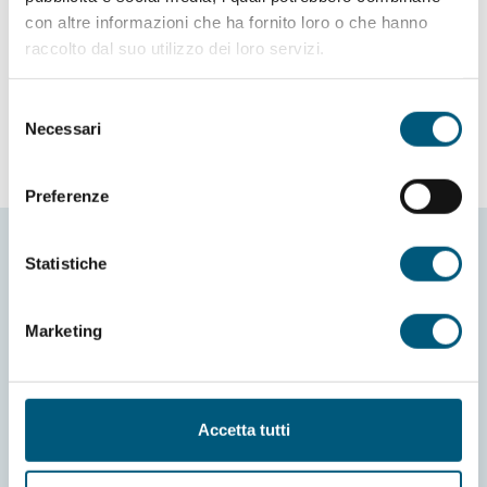
con altre informazioni che ha fornito loro o che hanno
Richiedi info
raccolto dal suo utilizzo dei loro servizi.
Selezione
Necessari
del
consenso
Preferenze
Statistiche
Marketing
Informativa Cookies
Richiesta informazioni
Accetta tutti
Preferenze cookies
Credits