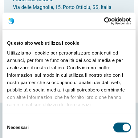
Via delle Magnolie, 15, Porto Ottiolu, SS, Italia
Italia
Email
seremarongiu@hotmail.it
Come arrivare
Questo sito web utilizza i cookie
Utilizziamo i cookie per personalizzare contenuti ed
Richiedi info
annunci, per fornire funzionalità dei social media e per
analizzare il nostro traffico. Condividiamo inoltre
informazioni sul modo in cui utilizza il nostro sito con i
nostri partner che si occupano di analisi dei dati web,
pubblicità e social media, i quali potrebbero combinarle
con altre informazioni che ha fornito loro o che hanno
raccolto dal suo utilizzo dei loro servizi.
Selezione
Necessari
del
consenso