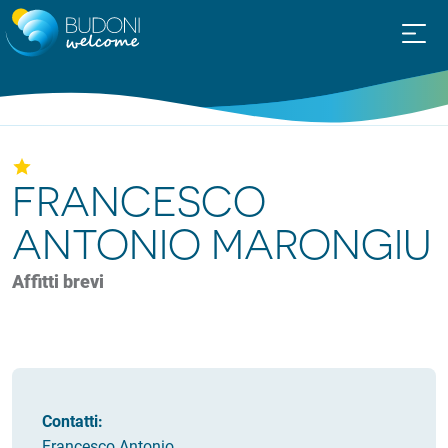
FRANCESCO
ANTONIO MARONGIU
Affitti brevi
Contatti:
Francesco Antonio