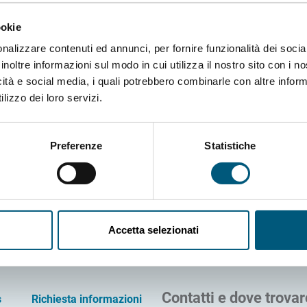
ookie
nalizzare contenuti ed annunci, per fornire funzionalità dei socia
inoltre informazioni sul modo in cui utilizza il nostro sito con i 
Orsa Minore 4
icità e social media, i quali potrebbero combinarle con altre inform
lizzo dei loro servizi.
SERVIZI PRINCIPALI
Preferenze
Statistiche
Accetta selezionati
Contatti e dove trovar
s
Richiesta informazioni