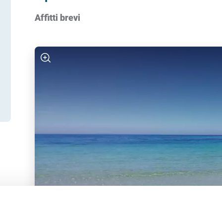
Affitti brevi