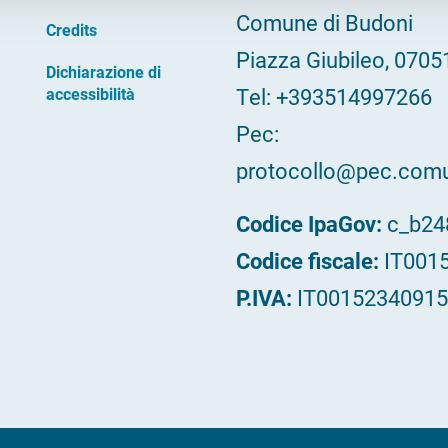
Comune di Budoni
Credits
Piazza Giubileo, 0705
Dichiarazione di
Tel: +393514997266
accessibilità
Pec:
protocollo@pec.comun
Codice IpaGov:
c_b2
Codice fiscale:
IT001
P.IVA:
IT00152340915