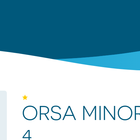
ORSA MINO
4