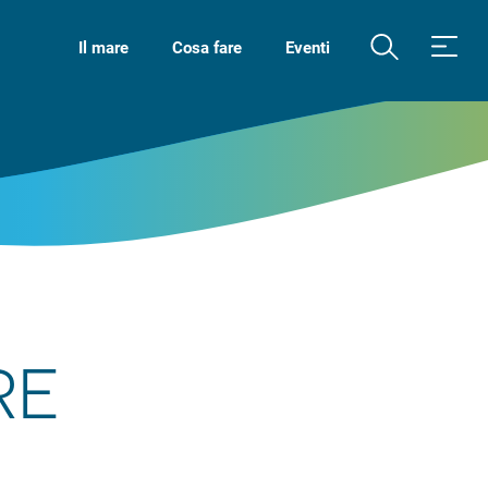
Il mare
Cosa fare
Eventi
RE