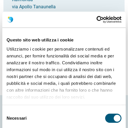
via Apollo Tanaunella
Italia
Email
raimonda.salis@gmail.com
Come arrivare
Questo sito web utilizza i cookie
Utilizziamo i cookie per personalizzare contenuti ed
Richiedi info
annunci, per fornire funzionalità dei social media e per
analizzare il nostro traffico. Condividiamo inoltre
informazioni sul modo in cui utilizza il nostro sito con i
nostri partner che si occupano di analisi dei dati web,
pubblicità e social media, i quali potrebbero combinarle
con altre informazioni che ha fornito loro o che hanno
raccolto dal suo utilizzo dei loro servizi.
Selezione
Necessari
del
consenso