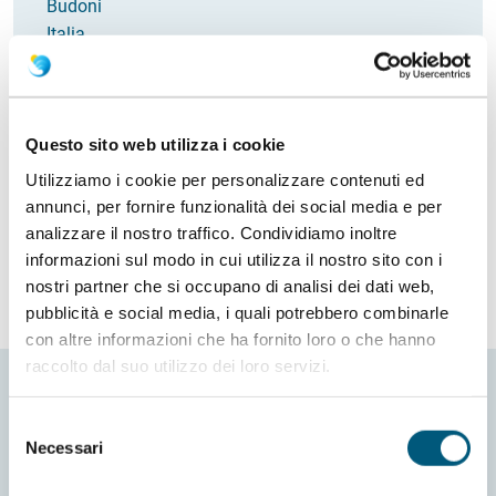
Budoni
Italia
Email
gianni.giagheddu@gmail.com
Come arrivare
Questo sito web utilizza i cookie
Richiedi info
Utilizziamo i cookie per personalizzare contenuti ed
annunci, per fornire funzionalità dei social media e per
analizzare il nostro traffico. Condividiamo inoltre
informazioni sul modo in cui utilizza il nostro sito con i
nostri partner che si occupano di analisi dei dati web,
pubblicità e social media, i quali potrebbero combinarle
con altre informazioni che ha fornito loro o che hanno
raccolto dal suo utilizzo dei loro servizi.
Selezione
Necessari
del
consenso