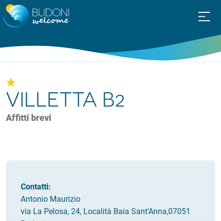
VILLETTA B2
Affitti brevi
Contatti:
Antonio Maurizio
via La Pelosa, 24, Località Baia Sant'Anna,07051