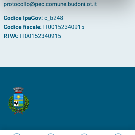
protocollo@pec.comune.budoni.ot.it
Codice IpaGov:
c_b248
Codice fiscale:
IT00152340915
P.IVA:
IT00152340915