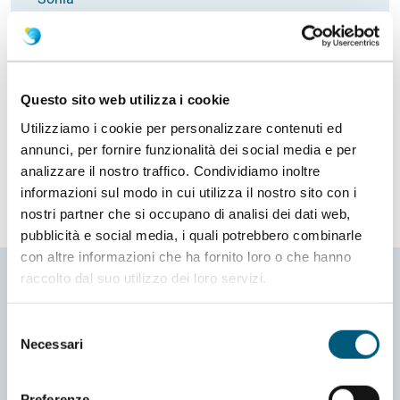
Via Veneto
Italia
Email
soniamannazzu@hotmail.it
Questo sito web utilizza i cookie
Richiedi info
Utilizziamo i cookie per personalizzare contenuti ed
annunci, per fornire funzionalità dei social media e per
analizzare il nostro traffico. Condividiamo inoltre
informazioni sul modo in cui utilizza il nostro sito con i
nostri partner che si occupano di analisi dei dati web,
pubblicità e social media, i quali potrebbero combinarle
con altre informazioni che ha fornito loro o che hanno
raccolto dal suo utilizzo dei loro servizi.
Selezione
Necessari
del
consenso
Preferenze