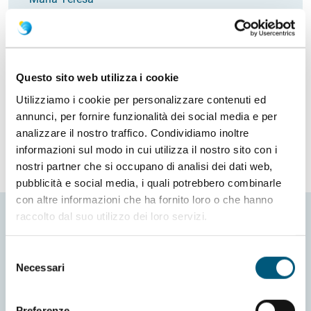
Via dei lidi
Italia
Email
succumt@gmail.com
Questo sito web utilizza i cookie
Richiedi info
Utilizziamo i cookie per personalizzare contenuti ed
annunci, per fornire funzionalità dei social media e per
analizzare il nostro traffico. Condividiamo inoltre
informazioni sul modo in cui utilizza il nostro sito con i
nostri partner che si occupano di analisi dei dati web,
pubblicità e social media, i quali potrebbero combinarle
con altre informazioni che ha fornito loro o che hanno
raccolto dal suo utilizzo dei loro servizi.
Selezione
Necessari
del
consenso
Preferenze