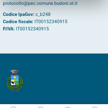
protocollo@pec.comune.budoni.ot.it
Codice IpaGov:
c_b248
Codice fiscale:
IT00152340915
P.IVA:
IT00152340915