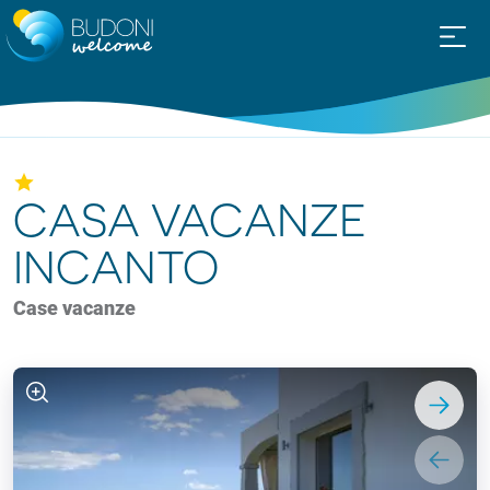
CASA VACANZE
INCANTO
Case vacanze