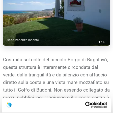
Casa Vacanze Incanto
1
/
5
Costruita sul colle del piccolo Borgo di Birgalavò,
questa struttura è interamente circondata dal
verde, dalla tranquillità e da silenzio con affaccio
diretto sulla costa e una vista mare mozzafiato su
tutto il Golfo di Budoni. Non essendo collegato da
mezzi pubblici, per raggiungere il piccolo centro è
indispensabile l'utilizzo dell'auto. Di recentissima
costruzione , la villa dispone di un doppio ...