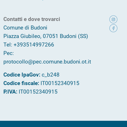
Contatti e dove trovarci
Comune di Budoni
Piazza Giubileo, 07051 Budoni (SS)
Tel: +393514997266
Pec:
protocollo@pec.comune.budoni.ot.it
Codice IpaGov:
c_b248
Codice fiscale:
IT00152340915
P.IVA:
IT00152340915