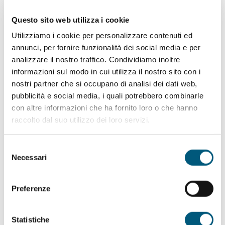
Questo sito web utilizza i cookie
SERVIZI PRINCIPALI
Utilizziamo i cookie per personalizzare contenuti ed
annunci, per fornire funzionalità dei social media e per
analizzare il nostro traffico. Condividiamo inoltre
informazioni sul modo in cui utilizza il nostro sito con i
nostri partner che si occupano di analisi dei dati web,
pubblicità e social media, i quali potrebbero combinarle
con altre informazioni che ha fornito loro o che hanno
raccolto dal suo utilizzo dei loro servizi.
Contatti:
Simone
Selezione
Via Capo d'Orso
Necessari
del
Italia
consenso
Telefono
393401486793
Cellullare
393401486793
Preferenze
Come arrivare
Statistiche