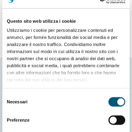
Via Plinio
Italia
Questo sito web utilizza i cookie
Utilizziamo i cookie per personalizzare contenuti ed
annunci, per fornire funzionalità dei social media e per
analizzare il nostro traffico. Condividiamo inoltre
informazioni sul modo in cui utilizza il nostro sito con i
nostri partner che si occupano di analisi dei dati web,
pubblicità e social media, i quali potrebbero combinarle
con altre informazioni che ha fornito loro o che hanno
raccolto dal suo utilizzo dei loro servizi.
Selezione
Necessari
del
consenso
Informativa Cookies
Richiesta informazioni
Preferenze
Preferenze cookies
Credits