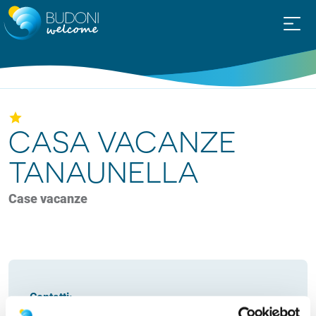
CASA VACANZE
TANAUNELLA
Case vacanze
Contatti:
Tony