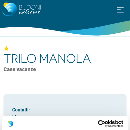
TRILO MANOLA
Case vacanze
Contatti:
Marco
residenza C commerciale