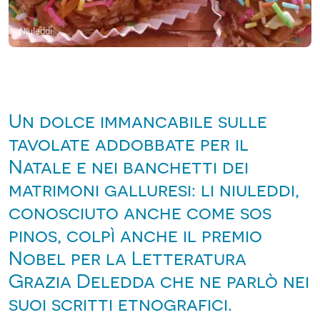
Niuleddi
Un dolce immancabile sulle
tavolate addobbate per il
Natale e nei banchetti dei
matrimoni galluresi: li niuleddi,
conosciuto anche come sos
pinos, colpì anche il premio
Nobel per la Letteratura
Grazia Deledda che ne parlò nei
suoi scritti etnografici.