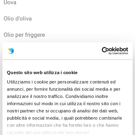
Uova
Olio d’oliva
Olio per friggere
Miele
Zucchero
Questo sito web utilizza i cookie
Utilizziamo i cookie per personalizzare contenuti ed
Scorza d’arancia
annunci, per fornire funzionalità dei social media e per
analizzare il nostro traffico. Condividiamo inoltre
informazioni sul modo in cui utilizza il nostro sito con i
nostri partner che si occupano di analisi dei dati web,
PROCEDIMENTO:
pubblicità e social media, i quali potrebbero combinarle
con altre informazioni che ha fornito loro o che hanno
raccolto dal suo utilizzo dei loro servizi.