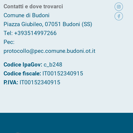
Contatti e dove trovarci
Comune di Budoni
Piazza Giubileo, 07051 Budoni (SS)
Tel: +393514997266
Pec:
protocollo@pec.comune.budoni.ot.it
Codice IpaGov:
c_b248
Codice fiscale:
IT00152340915
P.IVA:
IT00152340915