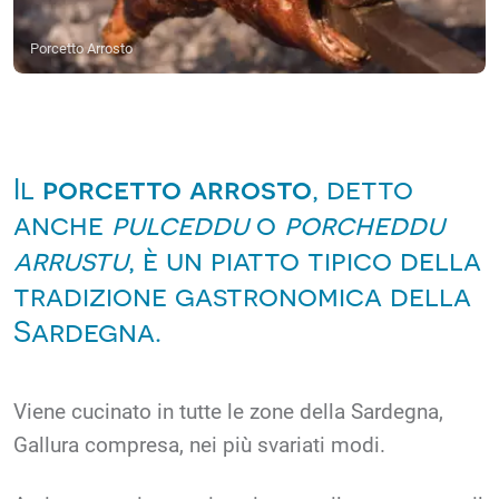
Porcetto Arrosto
Il
porcetto arrosto
, detto
anche
pulceddu
o
porcheddu
arrustu
, è un piatto tipico della
tradizione gastronomica della
Sardegna.
Viene cucinato in tutte le zone della Sardegna,
Gallura compresa, nei più svariati modi.