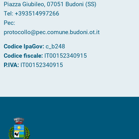
Piazza Giubileo, 07051 Budoni (SS)
Tel: +393514997266
Pec:
protocollo@pec.comune.budoni.ot.it
Codice IpaGov:
c_b248
Codice fiscale:
IT00152340915
P.IVA:
IT00152340915