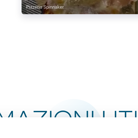
Pizzeria Spinnaker
MAZIONI UTI