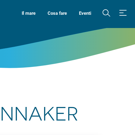
Il mare
Cosa fare
Eventi
PINNAKER