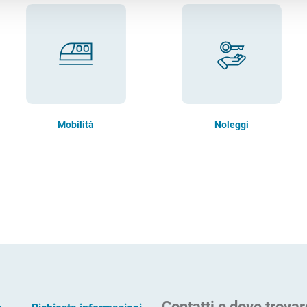
Mobilità
Noleggi
Contatti e dove trovar