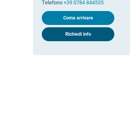
Telefono
+39 0784 844535
Come arrivare
Richiedi info