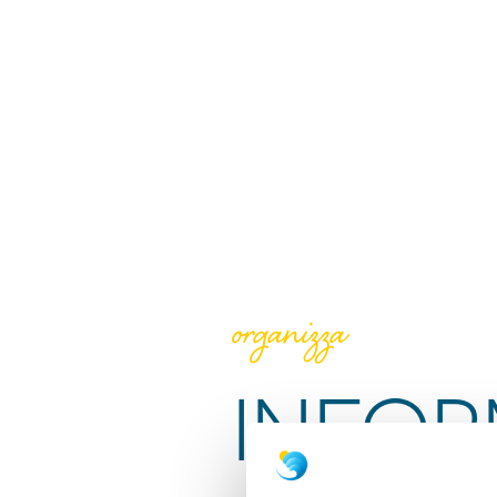
organizza
INFOR