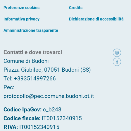
Preferenze cookies
Credits
Informativa privacy
Dichiarazione di accessibilità
Amministrazione trasparente
Contatti e dove trovarci
Comune di Budoni
Piazza Giubileo, 07051 Budoni (SS)
Tel: +393514997266
Pec:
protocollo@pec.comune.budoni.ot.it
Codice IpaGov:
c_b248
Codice fiscale:
IT00152340915
P.IVA:
IT00152340915