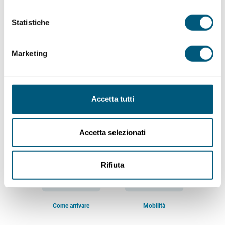
Info point
Tutti i servizi
Statistiche
Marketing
Accetta tutti
Meteo a Budoni
Orari messe
Accetta selezionati
Rifiuta
Come arrivare
Mobilità