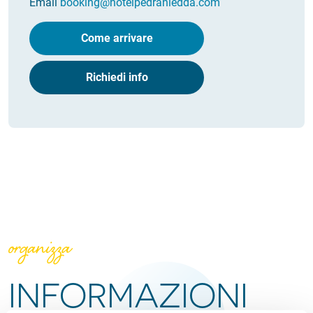
Email
booking@hotelpedraniedda.com
Come arrivare
Richiedi info
organizza
INFORMAZIONI