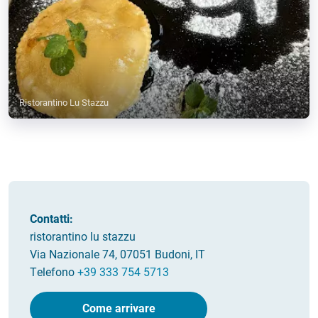
Ristorantino Lu Stazzu
Contatti:
ristorantino lu stazzu
Via Nazionale 74, 07051 Budoni, IT
Telefono
+39 333 754 5713
Come arrivare