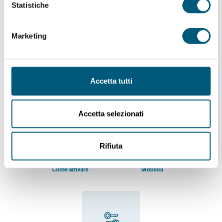
Statistiche
Marketing
Meteo a Budoni
Orari messe
Accetta tutti
Accetta selezionati
Rifiuta
Come arrivare
Mobilità