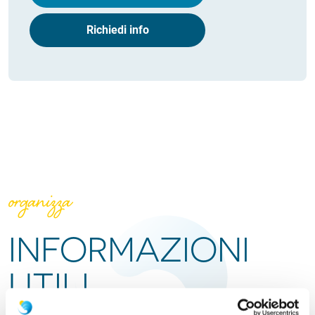
Richiedi info
organizza
INFORMAZIONI
UTILI