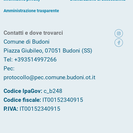
Amministrazione trasparente
Contatti e dove trovarci
Comune di Budoni
Piazza Giubileo, 07051 Budoni (SS)
Tel: +393514997266
Pec:
protocollo@pec.comune.budoni.ot.it
Codice IpaGov:
c_b248
Codice fiscale:
IT00152340915
P.IVA:
IT00152340915