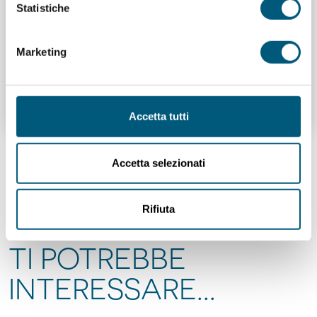
Statistiche
Marketing
Nuoro e le sue chiese
1
/
4
Accetta tutti
Accetta selezionati
Richiedi informazioni
Rifiuta
TI POTREBBE
INTERESSARE...