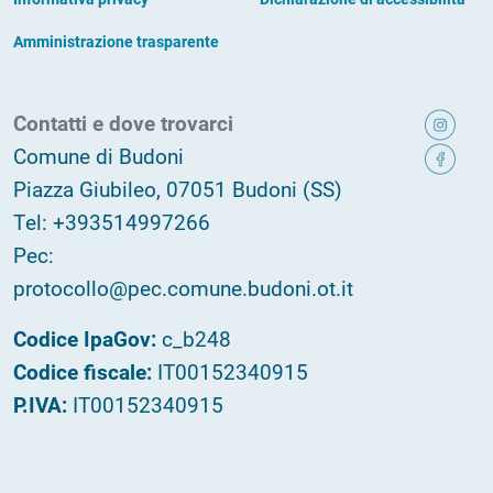
Amministrazione trasparente
Contatti e dove trovarci
Comune di Budoni
Piazza Giubileo, 07051 Budoni (SS)
Tel: +393514997266
Pec:
protocollo@pec.comune.budoni.ot.it
Codice IpaGov:
c_b248
Codice fiscale:
IT00152340915
P.IVA:
IT00152340915